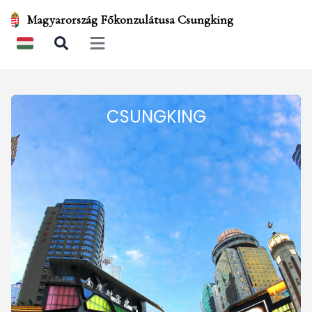
Magyarország Főkonzulátusa Csungking
Open main menu
CSUNGKING