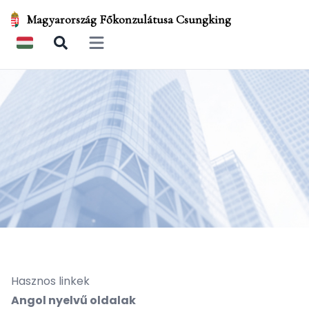
Magyarország Főkonzulátusa Csungking
Open main menu
Hasznos linkek
Angol nyelvű oldalak