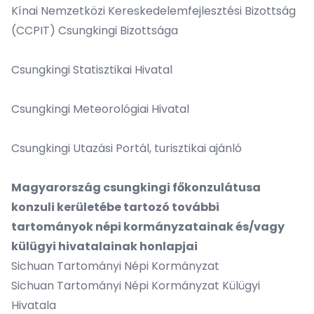
Kínai Nemzetközi Kereskedelemfejlesztési Bizottság
(CCPIT) Csungkingi Bizottsága
Csungkingi Statisztikai Hivatal
Csungkingi Meteorológiai Hivatal
Csungkingi Utazási Portál, turisztikai ajánló
Magyarország csungkingi főkonzulátusa
konzuli kerületébe tartozó további
tartományok népi kormányzatainak és/vagy
külügyi hivatalainak honlapjai
Sichuan Tartományi Népi Kormányzat
Sichuan Tartományi Népi Kormányzat Külügyi
Hivatala