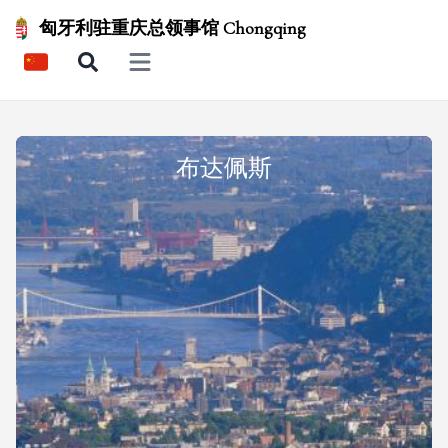
匈牙利驻重庆总领事馆 Chongqing
Open main menu
布达佩斯